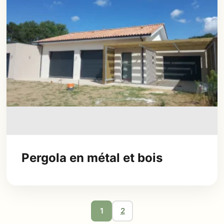
Pergola en métal et bois
1
2