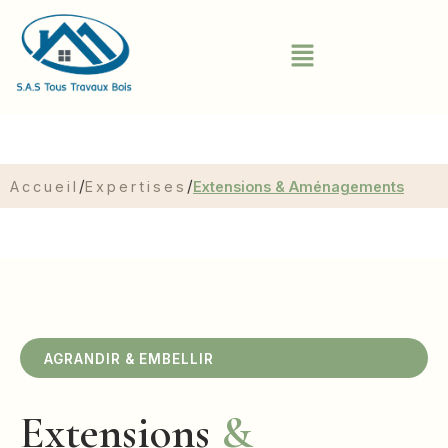
/
/
Accueil
Expertises
Extensions & Aménagements
AGRANDIR & EMBELLIR
Extensions
&