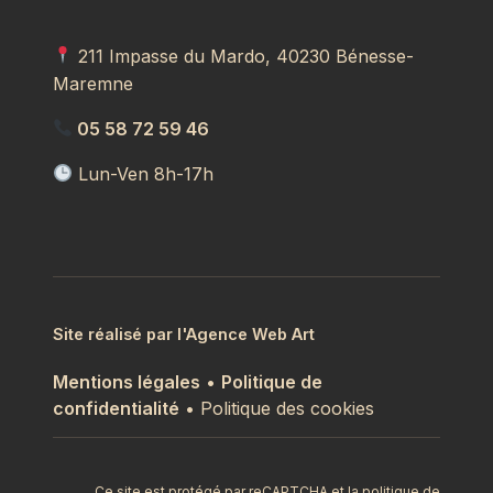
211 Impasse du Mardo, 40230 Bénesse-
Maremne
05 58 72 59 46
Lun-Ven 8h-17h
Site réalisé par l'Agence Web Art
Mentions légales
•
Politique de
confidentialité
• Politique des cookies
Ce site est protégé par reCAPTCHA et la politique de