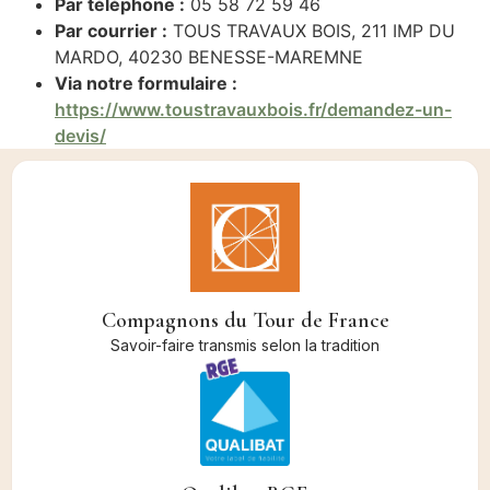
Par téléphone :
05 58 72 59 46
Par courrier :
TOUS TRAVAUX BOIS, 211 IMP DU
MARDO, 40230 BENESSE-MAREMNE
Via notre formulaire :
https://www.toustravauxbois.fr/demandez-un-
devis/
Compagnons du Tour de France
Savoir-faire transmis selon la tradition