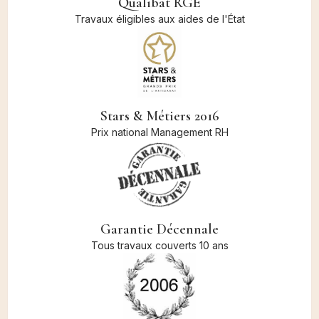
Qualibat RGE
Travaux éligibles aux aides de l'État
Stars & Métiers 2016
Prix national Management RH
Garantie Décennale
Tous travaux couverts 10 ans