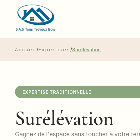
/
/
Accueil
Expertises
Surélévation
EXPERTISE TRADITIONNELLE
Surélévation
Gagnez de l'espace sans toucher à votre ter