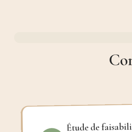
Com
Étude de faisabili