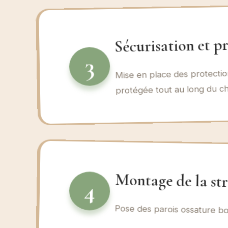
Sécurisation et p
3
Mise en place des protection
protégée tout au long du ch
Montage de la str
4
Pose des parois ossature bo