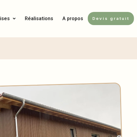
ises
Réalisations
A propos
Devis gratuit