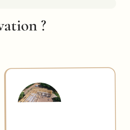
vation ?