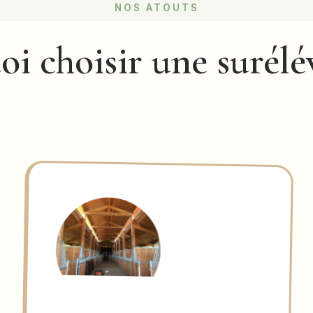
NOS ATOUTS
i choisir une surélé