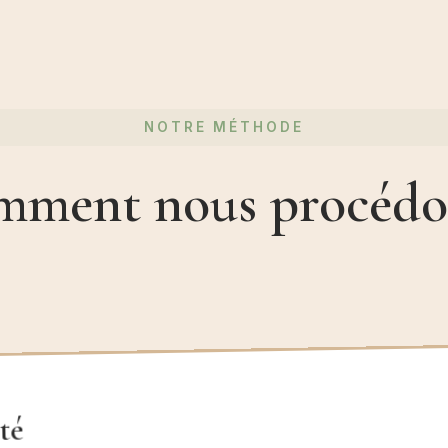
NOTRE MÉTHODE
ment nous procédo
té