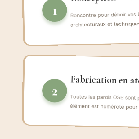
1
Rencontre pour définir vos b
architecturaux et technique
Fabrication en at
2
Toutes les parois OSB sont p
élément est numéroté pour u