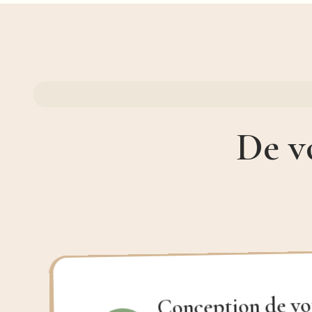
De v
Conception de vo