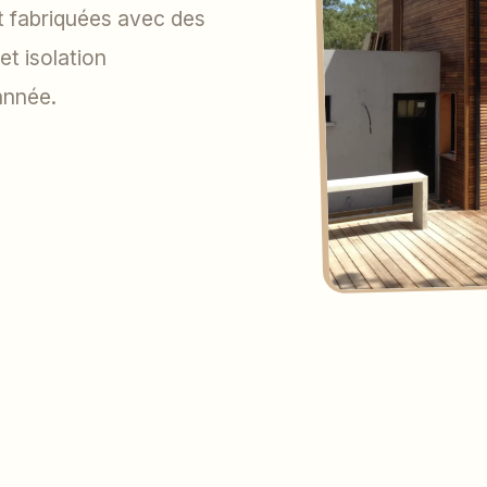
t fabriquées avec des
et isolation
année.