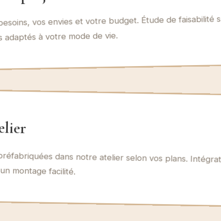
esoins, vos envies et votre budget. Étude de faisabilité s
s adaptés à votre mode de vie.
elier
réfabriquées dans notre atelier selon vos plans. Intégrat
n montage facilité.