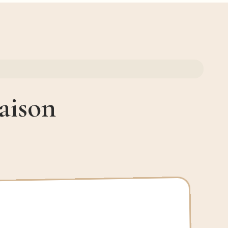
aison