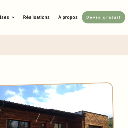
ises
Réalisations
A propos
Devis gratuit