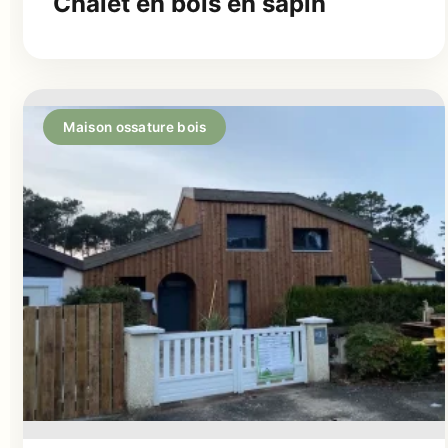
Chalet en bois en sapin
Maison ossature bois