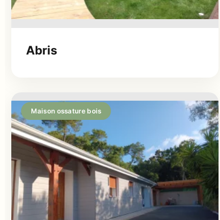
Abris
Maison ossature bois