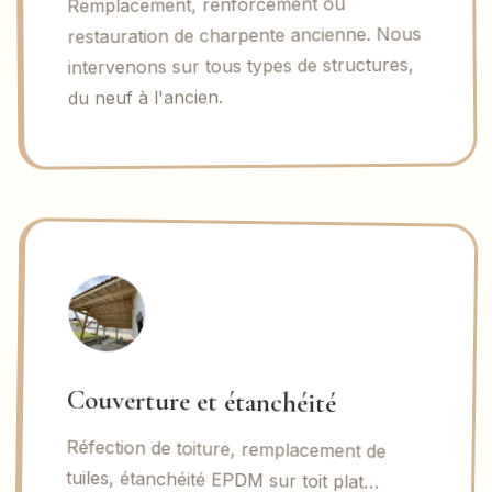
Remplacement, renforcement ou
restauration de charpente ancienne. Nous
intervenons sur tous types de structures,
du neuf à l'ancien.
Couverture et étanchéité
Réfection de toiture, remplacement de
tuiles, étanchéité EPDM sur toit plat…
Nous sécurisons et pérennisons votre