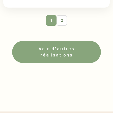
1
2
Voir d'autres
réalisations