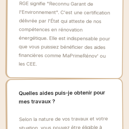
RGE signifie "Reconnu Garant de
l'Environnement". C'est une certification
délivrée par l'État qui atteste de nos
énergétique. Elle est indispensable pour
que vous puissiez bénéficier des aides
financières comme MaPrimeRénov' ou
compétences en rénovation
les CEE.
Quelles aides puis-je obtenir pour
mes travaux ?
Selon la nature de vos travaux et votre
situation, vous pouvez être éligible à