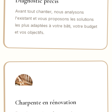
Diagnostic précis
Avant tout chantier, nous analysons
l'existant et vous proposons les solutions
les plus adaptées à votre bâti, votre budget
et vos objectifs.
Charpente en rénovation