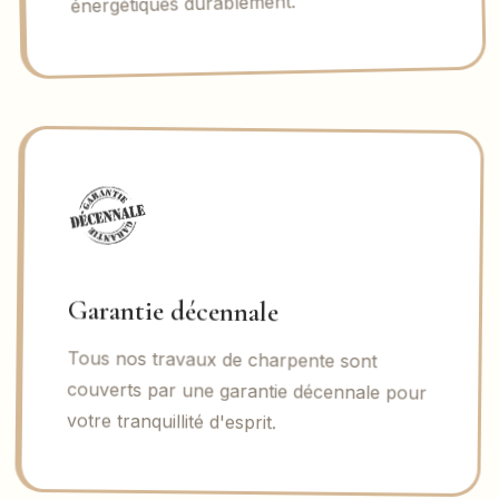
énergétiques durablement.
Garantie décennale
Tous nos travaux de charpente sont
couverts par une garantie décennale pour
votre tranquillité d'esprit.