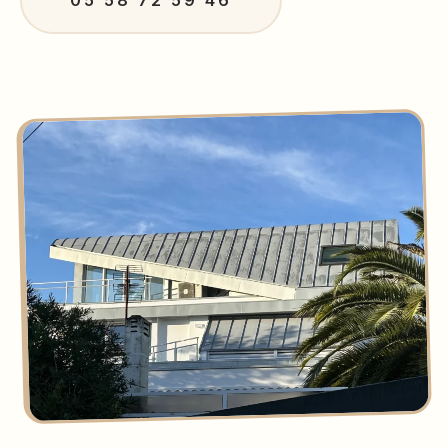
05 58 72 59 46