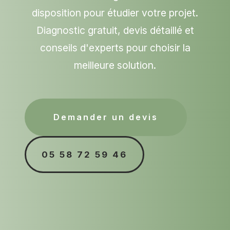
disposition pour étudier votre projet.
Diagnostic gratuit, devis détaillé et
conseils d'experts pour choisir la
meilleure solution.
Demander un devis
05 58 72 59 46