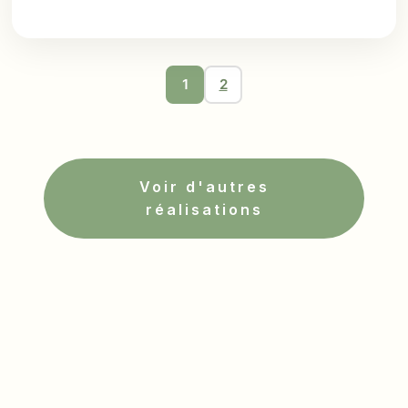
1
2
Voir d'autres
réalisations