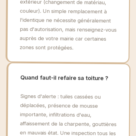
zones sont protégées.
Quand faut-il refaire sa toiture ?
Signes d'alerte : tuiles cassées ou
déplacées, présence de mousse
importante, infiltrations d'eau,
affaissement de la charpente, gouttières
en mauvais état. Une inspection tous les
problèmes. N'attendez pas les fuites