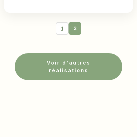
1
2
Voir d'autres
réalisations