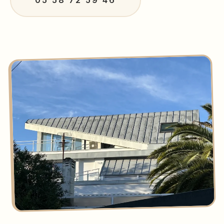
05 58 72 59 46