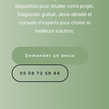
disposition pour étudier votre projet.
Diagnostic gratuit, devis détaillé et
conseils d'experts pour choisir la
meilleure solution.
Demander un devis
05 58 72 59 46