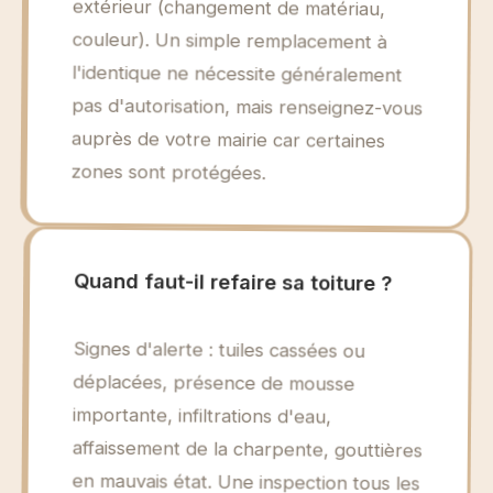
zones sont protégées.
Quand faut-il refaire sa toiture ?
Signes d'alerte : tuiles cassées ou
déplacées, présence de mousse
importante, infiltrations d'eau,
affaissement de la charpente, gouttières
en mauvais état. Une inspection tous les
problèmes. N'attendez pas les fuites